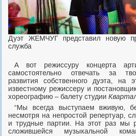
Дуэт ЖЕМЧУГ представил новую п
служба
А вот режиссуру концерта артистки, привыкшие
самостоятельно отвечать за тво
развития собственного дуэта, на 
известному режиссеру и постановщи
хореографию – балету студии
Квартал
“Мы всегда выступаем вживую, без бек-вокалистов,
несмотря на непростой репертуар, с
и трудные партии. На этот раз мы 
сложившейся музыкальной ком