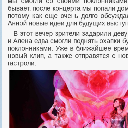
мы смогли со своими поклонниками
бывает, после концерта мы попали дом
потому как еще очень долго обсужда
Анной новые идеи для будущих выступ
В этот вечер зрители задарили девушек цветами. Анна
и Алена едва смогли поднять охапки б
поклонниками. Уже в ближайшее врем
новый клип, а также отправятся с н
гастроли.