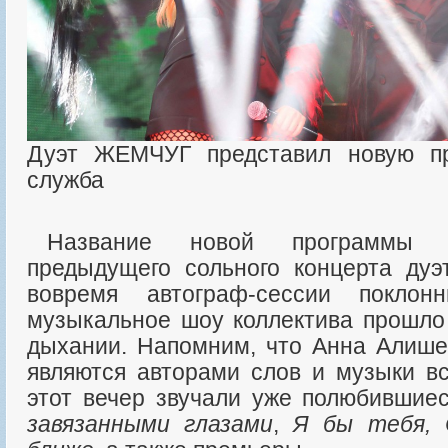
Дуэт ЖЕМЧУГ представил новую п
служба
Название новой программы родилось после
предыдущего сольного концерта ду
вовремя автограф-сессии поклон
музыкальное шоу коллектива прошло
дыхании. Напомним, что Анна Алиш
являются авторами слов и музыки вс
этот вечер звучали уже полюбившие
завязанными глазами
,
Я бы тебя, 