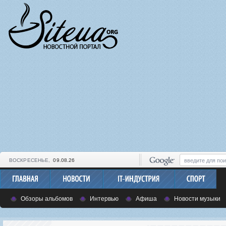
ВОСКРЕСЕНЬЕ,
09.08.26
Обзоры альбомов
Интервью
Афиша
Новости музыки