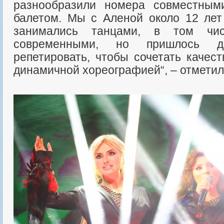
разнообразили номера совместным
балетом. Мы с Аленой около 12 ле
занимались танцами, в том чи
современными, но пришлось до
репетировать, чтобы сочетать качес
динамичной хореографией“, – отмети