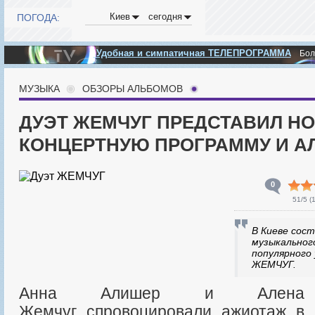
Киев
сегодня
ПОГОДА:
Удобная и симпатичная ТЕЛЕПРОГРАММА
Бо
МУЗЫКА
ОБЗОРЫ АЛЬБОМОВ
ДУЭТ ЖЕМЧУГ ПРЕДСТАВИЛ Н
КОНЦЕРТНУЮ ПРОГРАММУ И А
0
51
/5 (
В Киеве сост
музыкальног
популярного
ЖЕМЧУГ.
Анна Алишер и Алена
Жемчуг спровоцировали ажиотаж в