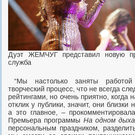
Дуэт ЖЕМЧУГ представил новую п
служба
“Мы настолько заняты работой и погружены в
творческий процесс, что не всегда сл
рейтингами, но очень приятно, когда 
отклик у публики, значит, они близки
а это главное, – прокомментировал
Премьера программы
На одном дыха
персональным праздником, разделить