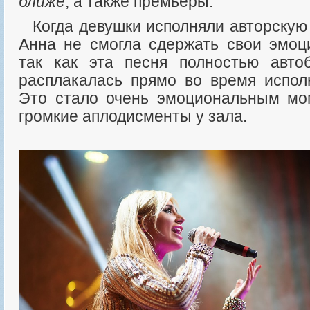
ближе
, а также премьеры.
Когда девушки исполняли авторску
Анна не смогла сдержать свои эмоц
так как эта песня полностью авто
расплакалась прямо во время испол
Это стало очень эмоциональным мо
громкие аплодисменты у зала.