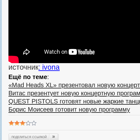
источник
: ivona
Ещё по теме
:
«Mad Heads XL» презентовал новую концер
Витас презентует новую концертную програ
QUEST PISTOLS готовят новые жаркие танц
Борис Моисеев готовит новую программу
»
ПОДЕЛИТЬСЯ ССЫЛКОЙ