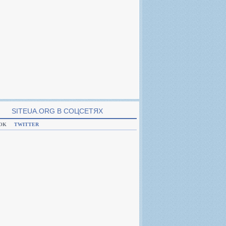
SITEUA.ORG В CОЦСЕТЯХ
OK
TWITTER