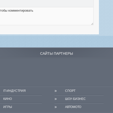
САЙТЫ ПАРТНЕРЫ
»
IT-ИНДУСТРИЯ
СПОРТ
»
КИНО
ШОУ-БИЗНЕС
»
ИГРЫ
АВТОМОТО